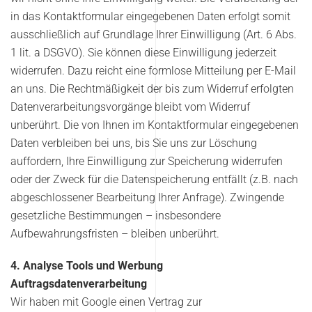
in das Kontaktformular eingegebenen Daten erfolgt somit
ausschließlich auf Grundlage Ihrer Einwilligung (Art. 6 Abs.
1 lit. a DSGVO). Sie können diese Einwilligung jederzeit
widerrufen. Dazu reicht eine formlose Mitteilung per E-Mail
an uns. Die Rechtmäßigkeit der bis zum Widerruf erfolgten
Datenverarbeitungsvorgänge bleibt vom Widerruf
unberührt. Die von Ihnen im Kontaktformular eingegebenen
Daten verbleiben bei uns, bis Sie uns zur Löschung
auffordern, Ihre Einwilligung zur Speicherung widerrufen
oder der Zweck für die Datenspeicherung entfällt (z.B. nach
abgeschlossener Bearbeitung Ihrer Anfrage). Zwingende
gesetzliche Bestimmungen – insbesondere
Aufbewahrungsfristen – bleiben unberührt.
4. Analyse Tools und Werbung
Auftragsdatenverarbeitung
Wir haben mit Google einen Vertrag zur