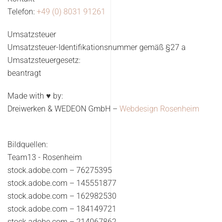
Telefon:
+49 (0) 8031 91261
Umsatzsteuer
Umsatzsteuer-Identifikationsnummer gemäß §27 a
Umsatzsteuergesetz:
beantragt
Made with ♥ by:
Dreiwerken & WEDEON GmbH –
Webdesign Rosenheim
Bildquellen:
Team13 - Rosenheim
stock.adobe.com – 76275395
stock.adobe.com –
145551877
stock.adobe.com –
162982530
stock.adobe.com –
184149721
stock.adobe.com –
214067862