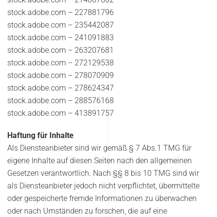
stock.adobe.com –
227881796
stock.adobe.com –
235442087
stock.adobe.com –
241091883
stock.adobe.com –
263207681
stock.adobe.com –
272129538
stock.adobe.com –
278070909
stock.adobe.com – 278624347
stock.adobe.com – 288576168
stock.adobe.com – 413891757
Haftung für Inhalte
Als Diensteanbieter sind wir gemäß § 7 Abs.1 TMG für
eigene Inhalte auf diesen Seiten nach den allgemeinen
Gesetzen verantwortlich. Nach §§ 8 bis 10 TMG sind wir
als Diensteanbieter jedoch nicht verpflichtet, übermittelte
oder gespeicherte fremde Informationen zu überwachen
oder nach Umständen zu forschen, die auf eine