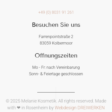
+49 (0) 8031 91 261
Besuchen Sie uns
Farrenpointstraße 2
83059 Kolbermoor
Öffnungszeiten
Mo - Fr: nach Vereinbarung
Sonn- & Feiertage geschlossen
© 2025 Melanie Kosmetik. All rights reserved. Made
with ❤ in Rosenheim by
Webdesign DREIWERKEN